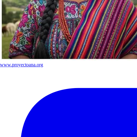
www.proyectoana.org