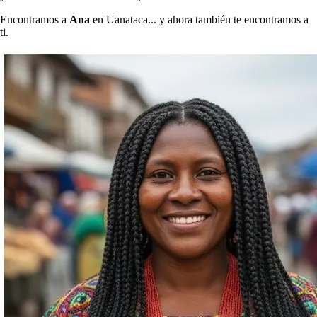
Encontramos a
Ana
en Uanataca... y ahora también te encontramos a
ti.