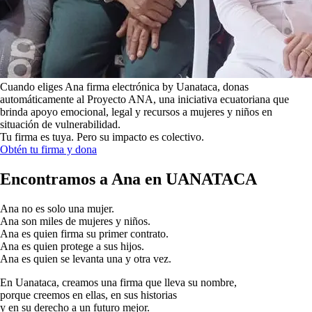
Cuando eliges Ana firma electrónica by Uanataca, donas
automáticamente al Proyecto ANA, una iniciativa ecuatoriana que
brinda apoyo emocional, legal y recursos a mujeres y niños en
situación de vulnerabilidad.
Tu firma es tuya. Pero su impacto es colectivo.
Obtén tu firma y dona
Encontramos a
Ana
en U
ANA
TACA
Ana no es solo una mujer.
Ana son miles de mujeres y niños.
Ana es quien firma su primer contrato.
Ana es quien protege a sus hijos.
Ana es quien se levanta una y otra vez.
En Uanataca, creamos una firma que lleva su nombre,
porque creemos en ellas, en sus historias
y en su derecho a un futuro mejor.